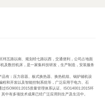
利区纬五路以南、规划经七路以西，交通便利，公司占地面
控焊机及数控机床，是一家集科技研发，生产制造，安装服务
产品有：压力容器、板式换热器、换热机组、锅炉辅机设
软件编程和开发以及智能控制系统等，广泛应用于电力、石
1:2015质量管理体系认证、ISO14001:2015环
著作，其中有多项技术成果已经广泛应用到生产及生活中。