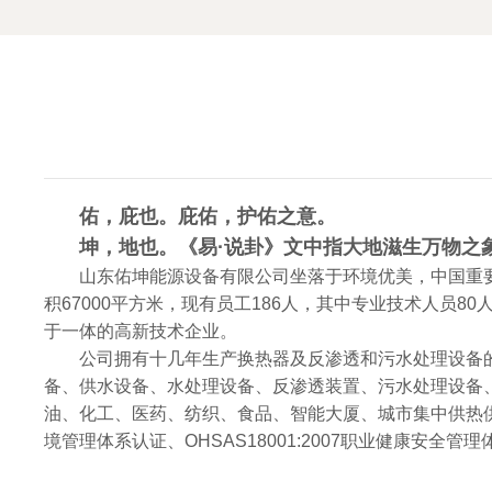
佑，庇也。庇佑，护佑之意。
坤，地也。《易·说卦》文中指大地滋生万物之
山东佑坤能源设备有限公司坐落于环境优美，中国重要
积67000平方米，现有员工186人，其中专业技术人
于一体的高新技术企业。
公司拥有十几年生产换热器及反渗透和污水处理设备
备、供水设备、水处理设备、反渗透装置、污水处理设备、全
油、化工、医药、纺织、食品、智能大厦、城市集中供热供水等行
境管理体系认证、OHSAS18001:2007职业健康