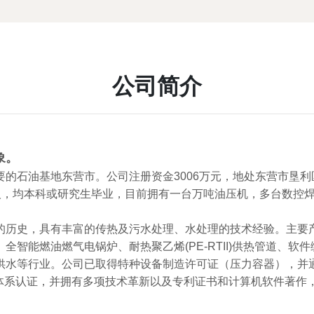
公司简介
象。
的石油基地东营市。公司注册资金3006万元，地处东营市垦
员80人，均本科或研究生毕业，目前拥有一台万吨油压机，多台数
的历史，具有丰富的传热及污水处理、水处理的技术经验。主要
智能燃油燃气电锅炉、耐热聚乙烯(PE-RTII)供热管道、
业。公司已取得特种设备制造许可证（压力容器），并通过ISO900
安全管理体系认证，并拥有多项技术革新以及专利证书和计算机软件