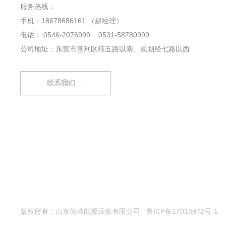
服务热线：
手机：
18678686161
（赵经理）
电话：
0546-2076999
0531-58780999
公司地址：东营市垦利区纬五路以南、规划经七路以西
联系我们 →
版权所有：山东佑坤能源设备有限公司
鲁ICP备17018972号-1