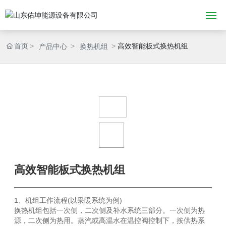
网站首页
首页
高效智能板式换热机组
产品中心
换热机组
关于佑坤
产品中心
新闻中心
工程案例
高效智能板式换热机组
招商加盟
1、机组工作流程(以采暖系统为例)
联系我们
换热机组包括一次侧，二次侧及补水系统三部分。一次侧为热
源，二次侧为热用。蒸汽或高温水在温控阀控制下，按供热系