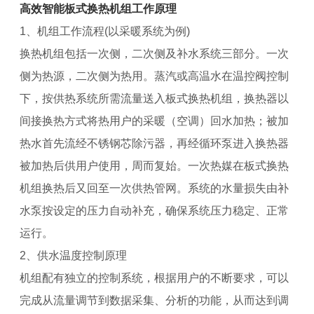
高效智能板式换热机组工作原理
1、机组工作流程(以采暖系统为例)
换热机组包括一次侧，二次侧及补水系统三部分。一次
侧为热源，二次侧为热用。蒸汽或高温水在温控阀控制
下，按供热系统所需流量送入板式换热机组，换热器以
间接换热方式将热用户的采暖（空调）回水加热；被加
热水首先流经不锈钢芯除污器，再经循环泵进入换热器
被加热后供用户使用，周而复始。一次热媒在板式换热
机组换热后又回至一次供热管网。系统的水量损失由补
水泵按设定的压力自动补充，确保系统压力稳定、正常
运行。
2、供水温度控制原理
机组配有独立的控制系统，根据用户的不断要求，可以
完成从流量调节到数据采集、分析的功能，从而达到调