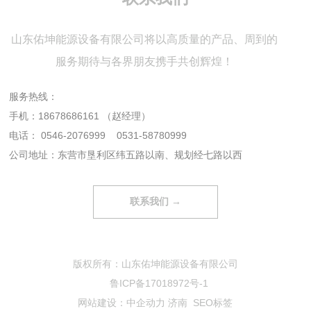
山东佑坤能源设备有限公司将以高质量的产品、周到的
服务期待与各界朋友携手共创辉煌！
服务热线：
手机：
18678686161
（赵经理）
电话：
0546-2076999
0531-58780999
公司地址：东营市垦利区纬五路以南、规划经七路以西
联系我们 →
版权所有：山东佑坤能源设备有限公司
鲁ICP备17018972号-1
网站建设：
中企动力
济南
SEO标签