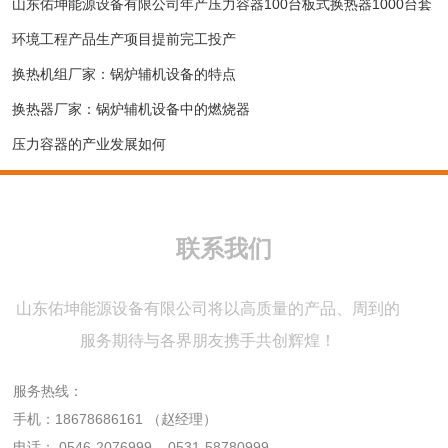
山东佑坤能源设备有限公司年产压力容器100台板式换热器1000台套
环境工程产品生产项目提前完工投产
换热机组厂家：锅炉辅机设备的特点
换热器厂家：锅炉辅机设备中的燃烧器
压力容器的产业发展如何
联系我们
山东佑坤能源设备有限公司将以高质量的产品、周到的
服务期待与各界朋友携手共创辉煌！
服务热线：
手机：
18678686161
（赵经理）
电话：
0546-2076999
0531-58780999