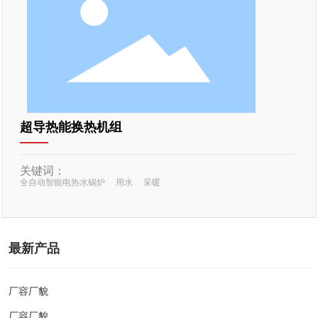
English
超导热能换热机组
关键词：
全自动智能电热水锅炉
用水
采暖
最新产品
厂容厂貌
厂容厂貌