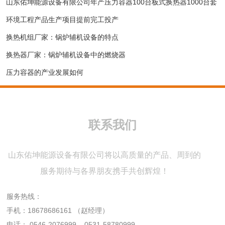
山东佑坤能源设备有限公司年产压力容器100台板式换热器1000台套
环境工程产品生产项目提前完工投产
换热机组厂家：锅炉辅机设备的特点
换热器厂家：锅炉辅机设备中的燃烧器
压力容器的产业发展如何
联系我们
山东佑坤能源设备有限公司将以高质量的产品、周到的
服务期待与各界朋友携手共创辉煌！
服务热线：
手机：
18678686161
（赵经理）
电话：
0546-2076999
0531-58780999