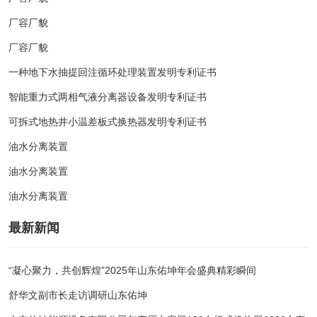
厂容厂貌
厂容厂貌
一种地下水抽提回注循环处理装置发明专利证书
智能重力式两相气液分离器设备发明专利证书
可拆式地热井小温差板式换热器发明专利证书
油水分离装置
油水分离装置
油水分离装置
最新新闻
“凝心聚力，共创辉煌”2025年山东佑坤年会盛典精彩瞬间
舒华文副市长走访调研山东佑坤